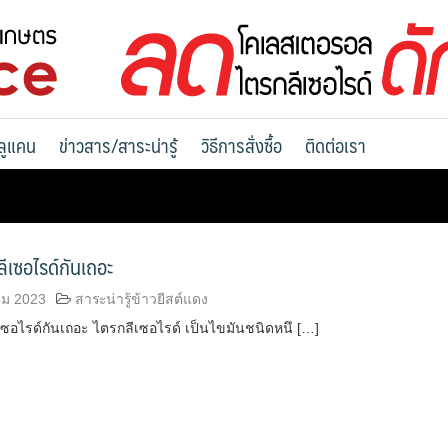
ลูแคน
ข่าวสาร/สาระน่ารู้
วิธีการสั่งซื้อ
ติดต่อเรา
เซอไรด์กันเถอะ
ม 2023
สาระน่ารู้ข้าวยีสต์แดง
ซอไรด์กันเถอะ ไตรกลีเซอไรด์ เป็นไขมันชนิดหนึ […]