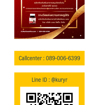
Callcenter : 089-006-6399
Line ID : @kuryr