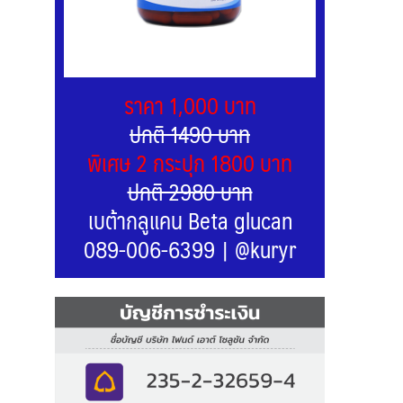
ราคา 1,000 บาท
ปกติ 1490 บาท
พิเศษ 2 กระปุก 1800 บาท
ปกติ 2980 บาท
เบต้ากลูแคน Beta glucan
089-006-6399
|
@kuryr