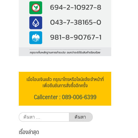
เมื่อโอนเงินแล้ว กรุณาโทรหรือไลน์แจ้งเจ้าหน้าที่
เพื่อยืนยันการสั่งซื้ออีกครั้ง
Callcenter : 089-006-6399
ค้นหา
สำหรับ:
เรื่องล่าสุด