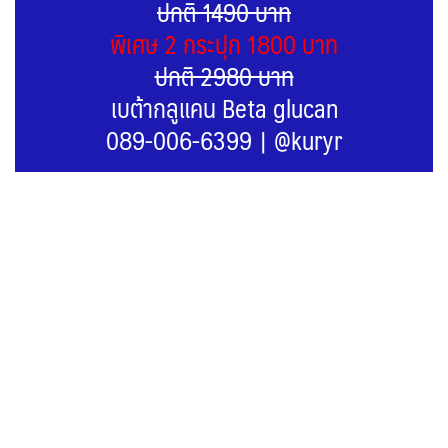
ปกติ 1490 บาท
พิเศษ 2 กระปุก 1800 บาท
ปกติ 2980 บาท
เบต้ากลูแคน Beta glucan
089-006-6399
|
@kuryr