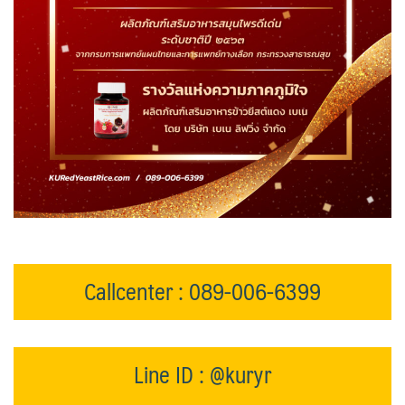
Callcenter : 089-006-6399
Line ID : @kuryr