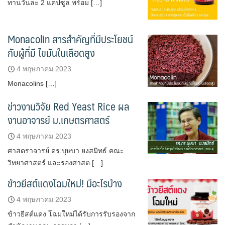
ทานวันละ 2 แคปซูล พร้อม […]
Monacolin สารสำคัญที่มีประโยชน์
กับผู้ที่มี ไขมันในเลือดสูง
4 พฤษภาคม 2023
Monacolins […]
ข่าวงานวิจัย Red Yeast Rice ผล
งานอาจารย์ ม.เกษตรศาสตร์
4 พฤษภาคม 2023
ศาสตราจารย์ ดร.บุษบา ยงสมิทธ์ คณะ
วิทยาศาสตร์ และรองศาสต […]
ข้าวยีสต์แดงโฉมใหม่! มีอะไรบ้าง
4 พฤษภาคม 2023
ข้าวยีสต์แดง โฉมใหม่ได้รับการรับรองจาก