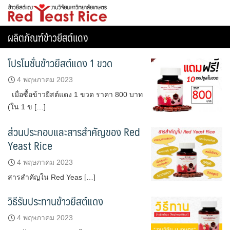
Skip
ข้าวยีสต์แดง
to
content
ผลิตภัณฑ์ข้าวยีสต์แดง
โปรโมชั่นข้าวยีสต์แดง 1 ขวด
4 พฤษภาคม 2023
เมื่อซื้อข้าวยีสต์แดง 1 ขวด ราคา 800 บาท
(ใน 1 ข […]
ส่วนประกอบและสารสำคัญของ Red
Yeast Rice
4 พฤษภาคม 2023
สารสำคัญใน Red Yeas […]
วิธีรับประทานข้าวยีสต์แดง
4 พฤษภาคม 2023