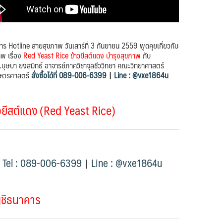
าร Hotline สายสุขภาพ วันเสาร์ที่ 3 กันยายน 2559 พูดคุยเกี่ยวกับ
าพ เรื่อง
Red Yeast Rice ข้าวยีสต์แดง บำรุงสุขภาพ
กับ
.บุษบา ยงสมิทธ์ อาจารย์ภาควิชาจุลชีววิทยา คณะวิทยาศาสตร์
ษตรศาสตร์
สั่งซื้อได้ที่ 089-006-6399
|
Line : @vxe1864u
วยีสต์แดง (Red Yeast Rice)
Tel : 089-006-6399
|
Line : @vxe1864u
ญชีธนาคาร