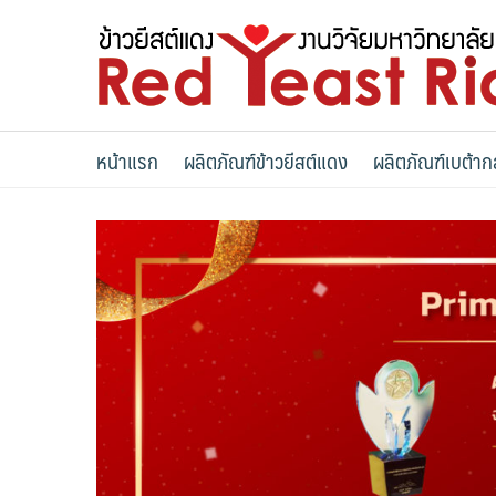
Skip
to
content
หน้าแรก
ผลิตภัณฑ์ข้าวยีสต์แดง
ผลิตภัณฑ์เบต้าก