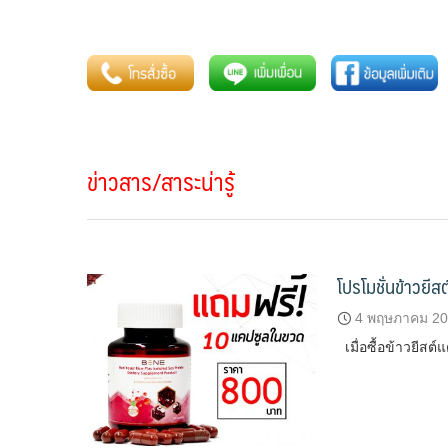
ข่าวสาร/สาระน่ารู้
โปรโมชั่นข้าวยีส
4 พฤษภาคม 2
เมื่อซื้อข้าวยีส