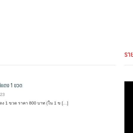
รา
ต์แดง 1 ขวด
023
ต์แดง 1 ขวด ราคา 800 บาท (ใน 1 ข […]