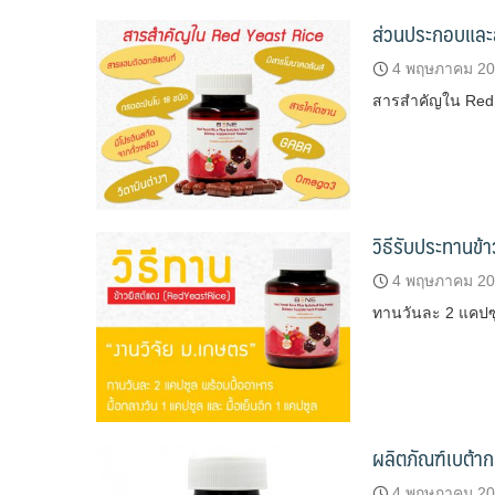
ส่วนประกอบและ
4 พฤษภาคม 2
สารสำคัญใน Red
วิธีรับประทานข้
4 พฤษภาคม 2
ทานวันละ 2 แคปซ
ผลิตภัณฑ์เบต้า
4 พฤษภาคม 2