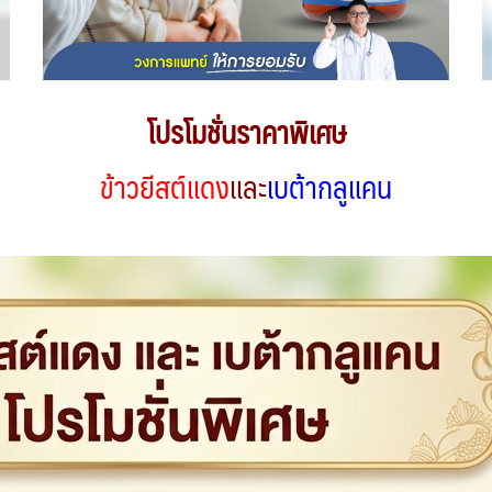
โปรโมชั่นราคาพิเศษ
ข้าวยีสต์แดง
และ
เบต้ากลูแคน