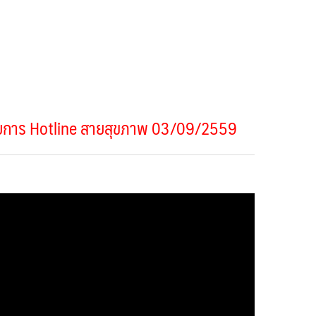
ยการ Hotline สายสุขภาพ 03/09/2559