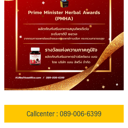
Callcenter : 089-006-6399