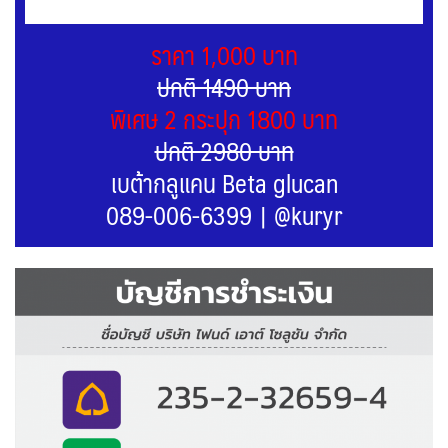
ราคา 1,000 บาท
ปกติ 1490 บาท
พิเศษ 2 กระปุก 1800 บาท
ปกติ 2980 บาท
เบต้ากลูแคน Beta glucan
089-006-6399
|
@kuryr