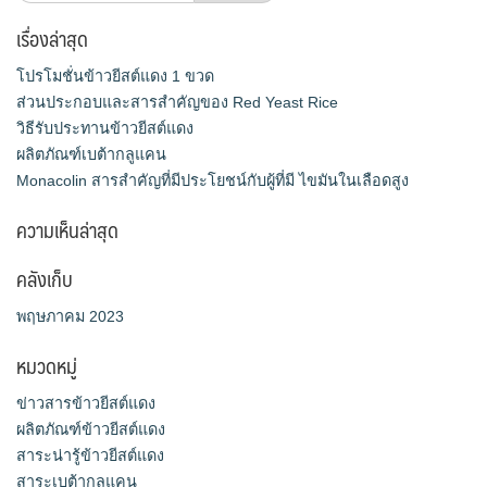
สำหรับ:
เรื่องล่าสุด
โปรโมชั่นข้าวยีสต์แดง 1 ขวด
ส่วนประกอบและสารสำคัญของ Red Yeast Rice
วิธีรับประทานข้าวยีสต์แดง
ผลิตภัณฑ์เบต้ากลูแคน
Monacolin สารสำคัญที่มีประโยชน์กับผู้ที่มี ไขมันในเลือดสูง
ความเห็นล่าสุด
คลังเก็บ
พฤษภาคม 2023
หมวดหมู่
ข่าวสารข้าวยีสต์แดง
ผลิตภัณฑ์ข้าวยีสต์แดง
สาระน่ารู้ข้าวยีสต์แดง
สาระเบต้ากลูแคน