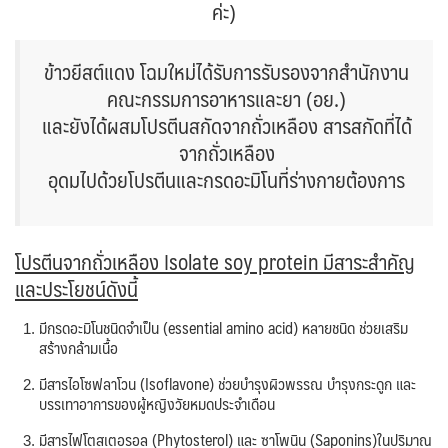
ค่ะ)
ข้าวยีสต์แดง โฉมใหม่ได้รับการรับรองจากสำนักงาน
คณะกรรมการอาหารและยา (อย.)
และยังได้ผสมโปรตีนสกัดจากถั่วเหลือง สารสกัดที่ได้
จากถั่วเหลือง
อุดมไปด้วยโปรตีนและกรดอะมิโนที่ร่างกายต้องการ
โปรตีนจากถั่วเหลือง Isolate soy protein มีสาระสำคัญ
และประโยชน์ดังนี้
มีกรดอะมิโนชนิดจำเป็น (essential amino acid) หลายชนิด ช่วยเสริม
สร้างกล้ามเนื้อ
มีสารไอโซฟลาโวน (Isoflavone) ช่วยบำรุงผิวพรรณ บำรุงกระดูก และ
บรรเทาอาการของผู้หญิงวัยหมดประจำเดือน
มีสารไฟโตสเตอรอล (Phytosterol) และ ซาโพนิน (Saponins)ในปริมาณ