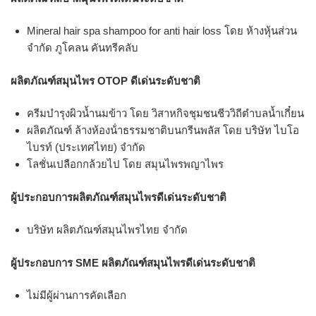
Mineral hair spa shampoo for anti hair loss โดย ห้างหุ้นส่วน
จํากัด ภูโคลน คันทรีคลับ
ผลิตภัณฑ์สมุนไพร OTOP ดีเด่นระดับชาติ
ครีมบํารุงผิวน้ำนมข้าว โดย วิสาหกิจชุมชนชีววิถีตําบลน้ำเกี๋ยน
ผลิตภัณฑ์ ล้างห้องน้ําธรรมชาติบนกรีนพลัส โดย บริษัท ไบโอ
ไบรท์ (ประเทศไทย) จํากัด
โลชั่นเปลือกกล้วยไป โดย สมุนไพรพญาไพร
ผู้ประกอบการผลิตภัณฑ์สมุนไพรดีเด่นระดับชาติ
บริษัท ผลิตภัณฑ์สมุนไพรไทย จํากัด
ผู้ประกอบการ SME ผลิตภัณฑ์สมุนไพรดีเด่นระดับชาติ
ไม่มีผู้ผ่านการคัดเลือก