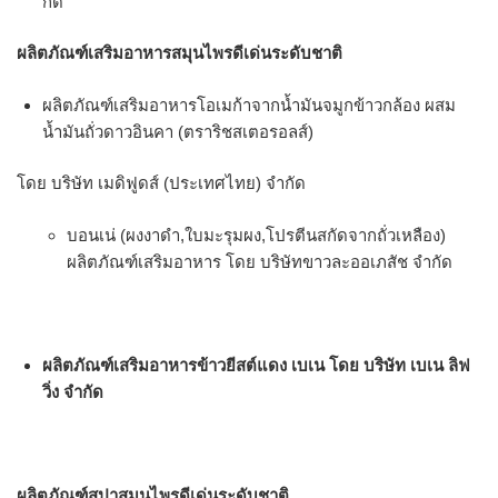
กัด
ผลิตภัณฑ์เสริมอาหารสมุนไพรดีเด่นระดับชาติ
ผลิตภัณฑ์เสริมอาหารโอเมก้าจากน้ำมันจมูกข้าวกล้อง ผสม
น้ำมันถั่วดาวอินคา (ตราริชสเตอรอลส์)
โดย บริษัท เมดิฟูดส์ (ประเทศไทย) จํากัด
บอนเน่ (ผงงาดํา,ใบมะรุมผง,โปรตีนสกัดจากถั่วเหลือง)
ผลิตภัณฑ์เสริมอาหาร โดย บริษัทขาวละออเภสัช จํากัด
ผลิตภัณฑ์เสริมอาหารข้าวยีสต์แดง เบเน โดย บริษัท เบเน ลิฟ
วิ่ง จํากัด
ผลิตภัณฑ์สปาสมุนไพรดีเด่นระดับชาติ