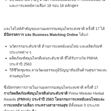
และการแพทย์ทางเลือก 18 รอบ 18 หลักสูตร
และไฮไลท์สำคัญของงานมหกรรมสมุนไพรแห่งชาติ ครั้งที่ 17 ได้
มีนิทรรศการ และ
Business Matching Online
ได้แก่
นวัตกรรมระดับชาติ ด้านการแพทย์แผนไทย และผลิตภัณฑ์
ประเภทต่าง ๆ
ผลิตภัณฑ์สมุนไพรดีเด่นระดับชาติ ที่ได้รับรางวัล PMHA
ประจำปี 2563
วิถีชีวิตชุมชน ลานวัฒนธรรมภูมิปัญญาท้องถิ่นด้านสุขภาพและ
สวนสมุนไพร
ซึ่งนิทรรศการภายในงานมหกรรมสมุนไพรแห่งชาติ ครั้งที่ 17
รางวัลผลิตภัณฑ์สมุนไพรดีเด่นระดับชาติ
Prime Minister Herbal
Awards
(PMHA) ประจำปี 2563 โดยกรมการแพทย์แผนไทยและ
การแพทย์ทางเลือก กระทรวงสาธารณสุข
มีทั้งหมด 9 ประเภท