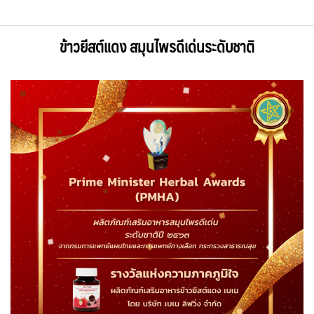
ข้าวยีสต์แดง สมุนไพรดีเด่นระดับชาติ