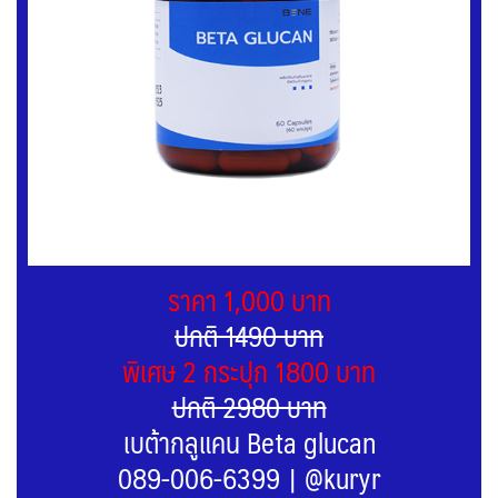
ราคา 1,000 บาท
ปกติ 1490 บาท
พิเศษ 2 กระปุก 1800 บาท
ปกติ 2980 บาท
เบต้ากลูแคน Beta glucan
089-006-6399
|
@kuryr