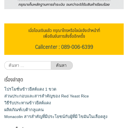
เมื่อโอนเงินแล้ว กรุณาโทรหรือไลน์แจ้งเจ้าหน้าที่
เพื่อยืนยันการสั่งซื้ออีกครั้ง
Callcenter : 089-006-6399
ค้นหา
สำหรับ:
เรื่องล่าสุด
โปรโมชั่นข้าวยีสต์แดง 1 ขวด
ส่วนประกอบและสารสำคัญของ Red Yeast Rice
วิธีรับประทานข้าวยีสต์แดง
ผลิตภัณฑ์เบต้ากลูแคน
Monacolin สารสำคัญที่มีประโยชน์กับผู้ที่มี ไขมันในเลือดสูง