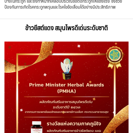
บางในกระดูก และยังทำหน้าที่เคลือบบริเวณข้อต่อกระดูกให้แข็งแรง จึงช่วย
ป้องกันการเกิดโรคกระดูกพรุนและโรคไขข้อเสื่อมได้อย่างมีประสิทธิภาพ
ข้าวยีสต์แดง สมุนไพรดีเด่นระดับชาติ