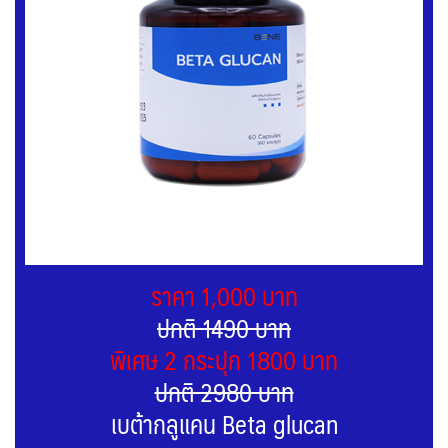
ราคา 1,000 บาท
ปกติ 1490 บาท
พิเศษ 2 กระปุก 1800 บาท
ปกติ 2980 บาท
เบต้ากลูแคน Beta glucan