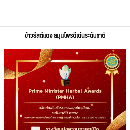
ข้าวยีสต์แดง สมุนไพรดีเด่นระดับชาติ