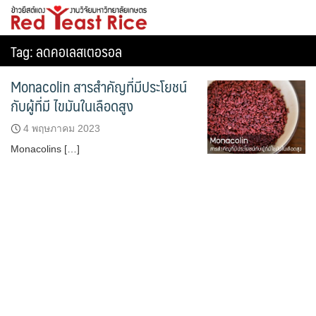
Skip
ข้าวยีสต์แดง
to
content
Tag:
ลดคอเลสเตอรอล
Monacolin สารสำคัญที่มีประโยชน์
กับผู้ที่มี ไขมันในเลือดสูง
4 พฤษภาคม 2023
Monacolins […]