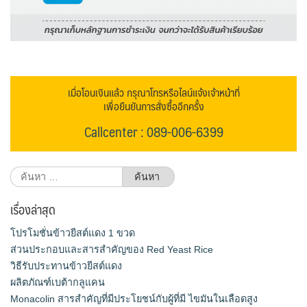
เมื่อโอนเงินแล้ว กรุณาโทรหรือไลน์แจ้งเจ้าหน้าที่
เพื่อยืนยันการสั่งซื้ออีกครั้ง
Callcenter : 089-006-6399
ค้นหา
สำหรับ:
เรื่องล่าสุด
โปรโมชั่นข้าวยีสต์แดง 1 ขวด
ส่วนประกอบและสารสำคัญของ Red Yeast Rice
วิธีรับประทานข้าวยีสต์แดง
ผลิตภัณฑ์เบต้ากลูแคน
Monacolin สารสำคัญที่มีประโยชน์กับผู้ที่มี ไขมันในเลือดสูง