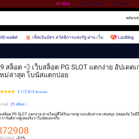
Z9 สล็อต
สล็อตเว็บตรง
เว็บสล็อต
สมัครเล่นส
00 wallet
เช็คเงินบัตร สวัสดิการแห่งรัฐ ผ่าน เว็บ
LazBlog
9 สล็อต 💨 เว็บสล็อต PG SLOT แตกง่าย อัปเดตเ
หม่ล่าสุด โบนัสแตกบ่อย
9.172.819 คะแนน
บรนด์
:
Z9 สล็อต
็บสล็อต PG SLOT แตกง่าย ค่ายใหญ่ที่ได้รับมาตรฐานระดับสากล เล่นสนุก ปลอดภัย ไม่มี
ส การันตีจากผู้เล่นจริงว่าโบนัสแตกจริง
฿72908
911354
-92%