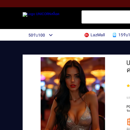
LazMall
15รับ1
50รับ100
U
ค
แ
PG
ระ
฿