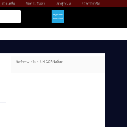
ช่วยเหลือ
ติดตามสินค้า
เข้าสู่ระบบ
สมัครสมาชิก
จัดจำหน่ายโดย: UNICORNสล็อต
ย