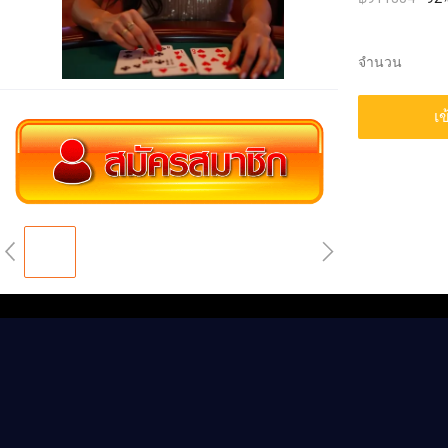
จำนวน
เข