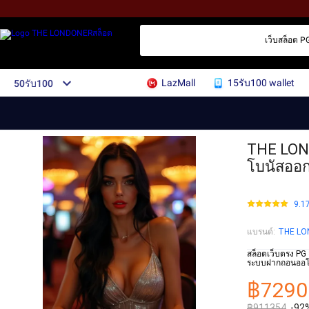
เว็บสล็อต PG
LazMall
15รับ100 wallet
50รับ100
THE LON
โบนัสออก
9.1
แบรนด์
:
THE LO
สล็อตเว็บตรง PG 
ระบบฝากถอนออโต้ 
฿7290
฿911354
-92