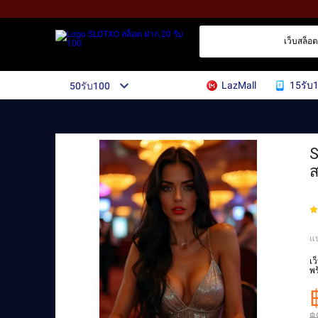
เว็บสล็อต P
LazMall
15รับ1
50รับ100
S
ส
แ
เว
พร
฿