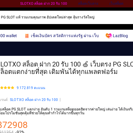
SLOTXO สล็อต ฝาก 20 รับ 100
สล็อตเว็บตรง
เว็บสล็อต
G SLOT แท้ รวมเกมคุณภาพ อัปเดตใหม่ล่าสุด ลุ้นรางวัลใหญ่
00 wallet
เช็คเงินบัตร สวัสดิการแห่งรัฐ ผ่าน เว็บ
LazBlog
LOTXO สล็อต ฝาก 20 รับ 100 🍏 เว็บตรง PG SL
ล็อตแตกง่ายที่สุด เดิมพันได้ทุกแพลตฟอร์ม
9.172.819 คะแนน
บรนด์
:
SLOTXO สล็อต ฝาก 20 รับ 100
็บสล็อต PG SLOT แตกง่าย อันดับ 1 รวมเกมสล็อตยอดฮิตจากค่ายใหญ่ เล่นง่าย ได้เงินจริ
้อมโปรโมชั่นสุดคุ้มที่ช่วยให้คุณทำกำไรได้มากขึ้นทุกวัน
฿72908
911354
-92%