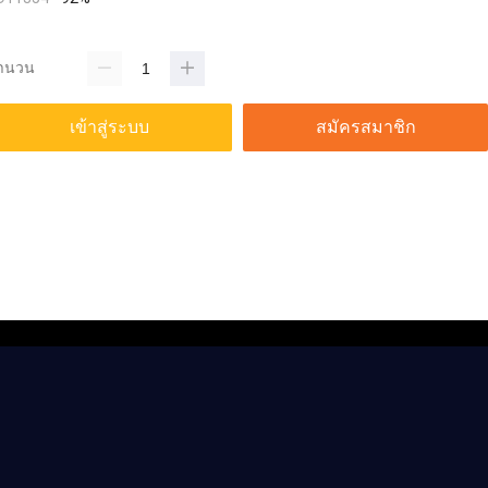
ำนวน
เข้าสู่ระบบ
สมัครสมาชิก