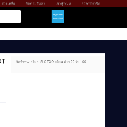
ช่วยเหลือ
ติดตามสินค้า
เข้าสู่ระบบ
สมัครสมาชิก
OT
จัดจำหน่ายโดย: SLOTXO สล็อต ฝาก 20 รับ 100
ง