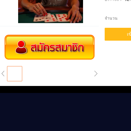
จำนวน
เข