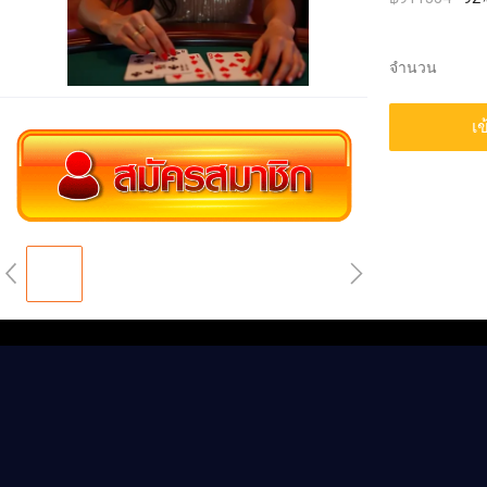
จำนวน
เข