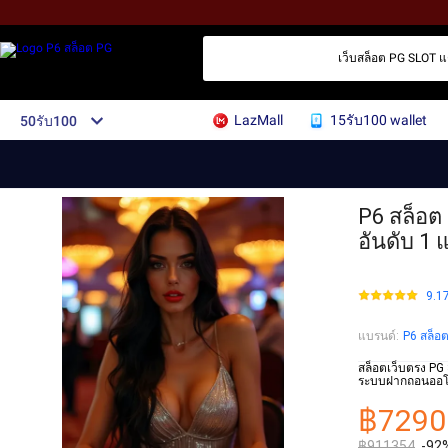
เว็บสล็อต PG SLOT แตกง
LazMall
15รับ100 wallet
50รับ100
P6 สล็อต
อันดับ 1 
9.1
แบรนด์
:
P6 สล็อ
สล็อตเว็บตรง PG 
ระบบฝากถอนออโต้ 
฿7290
฿911354
-92