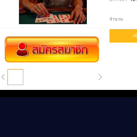
จำนวน
เข