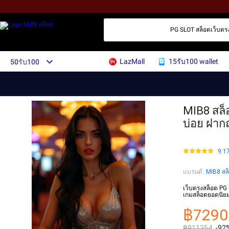
PG SLOT สล็อตเว็บตรง เ
LazMall
15รับ100 wallet
50รับ100
MIB8 สล็
บ่อย ฝาก
9.1
แบรนด์
:
MIB8 สล
เว็บตรงสล็อต PG 
เกมสล็อตยอดนิยม
฿7290
฿911354
-92