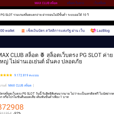
MAX CLUB สล็อต
สล็อตเว็บตรง
เว็บสล็อต
 SLOT รวมเกมสล็อตแตกง่าย ฝากถอนไม่มีขั้นต่ำ ระบบออโต้ 10 วิ
00 wallet
เช็คเงินบัตร สวัสดิการแห่งรัฐ ผ่าน เว็บ
LazBlog
AX CLUB สล็อต 🍍 สล็อตเว็บตรง PG SLOT ค่าย
หญ่ ไม่ผ่านเอเย่นต์ มั่นคง ปลอดภัย
9.172.819 คะแนน
บรนด์
:
MAX CLUB สล็อต
ัครสล็อตเว็บตรง PG SLOT วันนี้ รับสิทธิพิเศษมากมาย ไม่ว่าจะเป็นเครดิตฟรี โบนัสฝากคร
ก หรือโปรโมชั่นคืนยอดเสีย เดิมพันขั้นต่ำเพียง 1 บาท
฿72908
911354
-92%