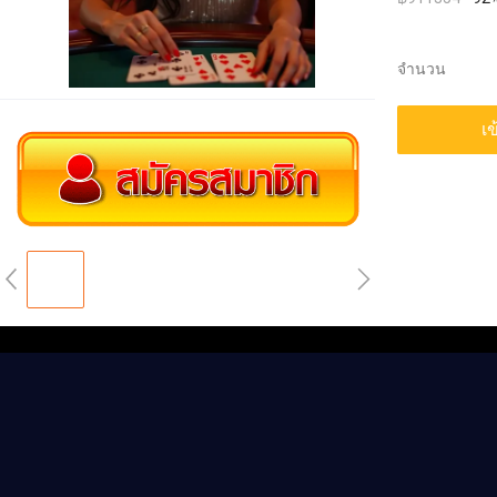
จำนวน
เข