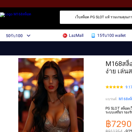
เว็บสล็อต PG SLOT แท้ รวมเกมคุณภาพ อ
LazMall
15รับ100 wallet
50รับ100
M168สล็อ
ง่าย เล่น
9.1
แบรนด์
:
M168สล
PG SLOT สล็อตเว็
ระบบเสถียร รองรั
฿7290
฿911354
-92