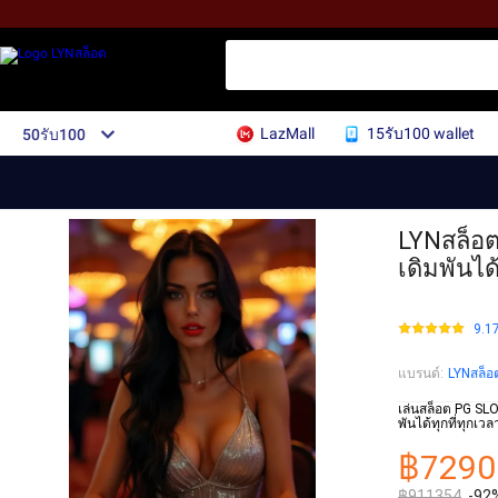
LazMall
15รับ100 wallet
50รับ100
LYNสล็อต
เดิมพันไ
9.1
แบรนด์
:
LYNสล็อ
เล่นสล็อต PG SLOT
พันได้ทุกที่ทุกเว
฿7290
฿911354
-92