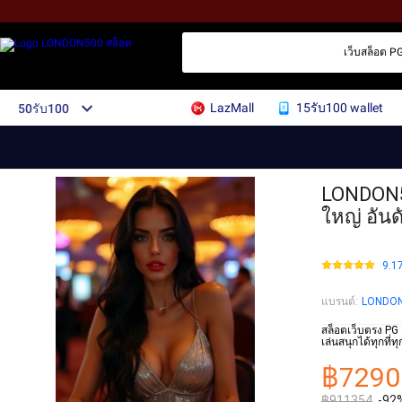
เว็บสล็อต PG 
LazMall
15รับ100 wallet
50รับ100
LONDON50
ใหญ่ อันด
9.1
แบรนด์
:
LONDON
สล็อตเว็บตรง PG 
เล่นสนุกได้ทุกที
฿7290
฿911354
-92