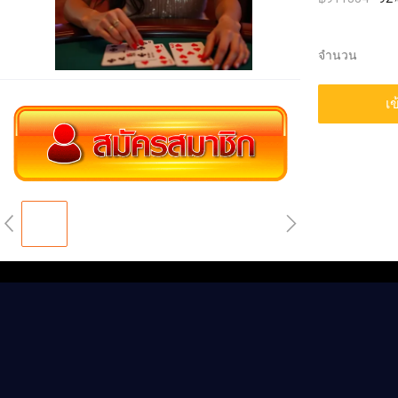
จำนวน
เข