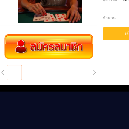
จำนวน
เข