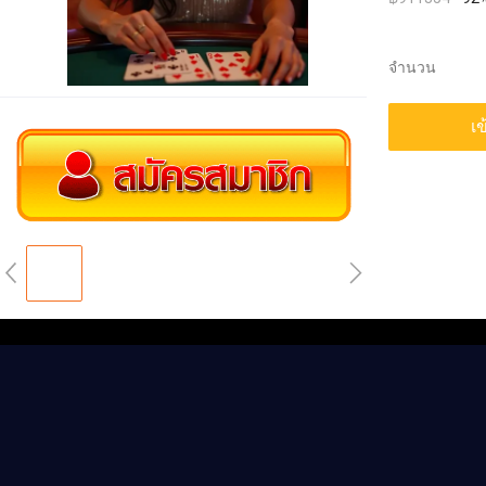
จำนวน
เข