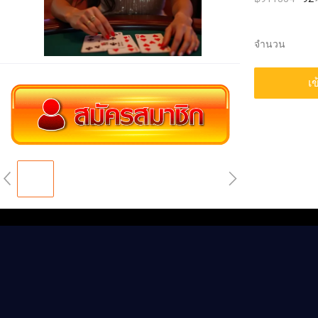
จำนวน
เข