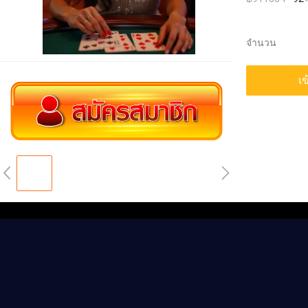
จำนวน
เข