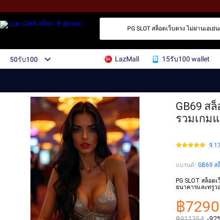
PG SLOT สล็อตเว็บตรง ไม่ผ่านเอเย่นต์
LazMall
15รับ100 wallet
50รับ100
GB69 สล็อ
รวมเกมแต
9.1
แบรนด์
:
GB69 สล็
PG SLOT สล็อตเว็
ธนาคารและทรูวอ
฿7290
฿911354
-92