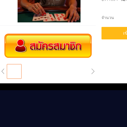
จำนวน
เข