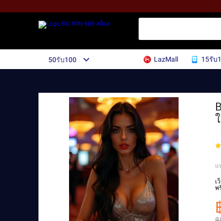
LazMall
15รับ1
50รับ100
B
ใ
แ
เว
พร
฿