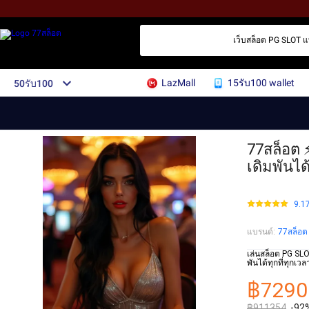
เว็บสล็อต PG SLOT แท้
LazMall
15รับ100 wallet
50รับ100
77สล็อต 
เดิมพันไ
9.1
แบรนด์
:
77สล็อต
เล่นสล็อต PG SLOT
พันได้ทุกที่ทุกเว
฿7290
฿911354
-92