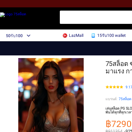
LazMall
15รับ100 wallet
50รับ100
75สล็อต 
มาแรง กา
9.1
แบรนด์
:
75สล็อต
เล่นสล็อต PG SLOT
พันได้ทุกที่ทุกเว
฿7290
฿911354
-92