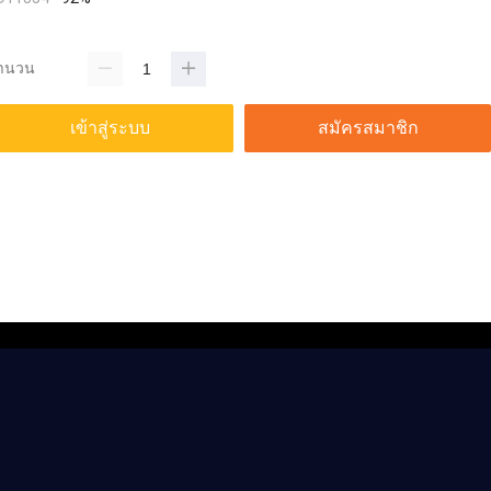
ำนวน
เข้าสู่ระบบ
สมัครสมาชิก