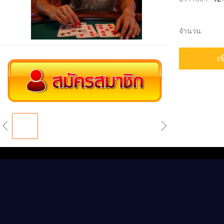
จำนวน
เข