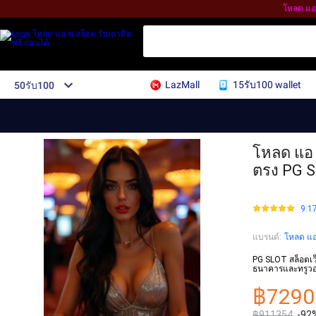
โหลด แอ 
LazMall
15รับ100 wallet
50รับ100
โหลด แอ พ
ตรง PG SL
9.1
แบรนด์
:
โหลด แอ 
PG SLOT สล็อตเว็
ธนาคารและทรูวอ
฿7290
฿911354
-92