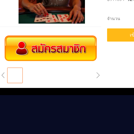
จำนวน
เข