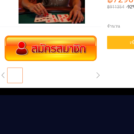
฿911354
-92
จำนวน
เข