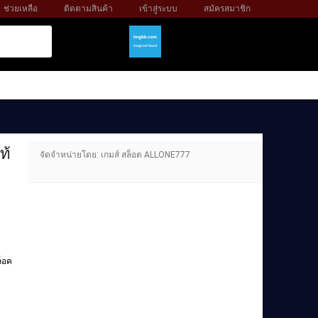
ช่วยเหลือ
ติดตามสินค้า
เข้าสู่ระบบ
สมัครสมาชิก
ท้
จัดจำหน่ายโดย: เกมส์ สล็อต ALLONE777
ล็อค