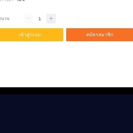
ำนวน
เข้าสู่ระบบ
สมัครสมาชิก