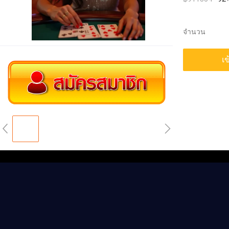
จำนวน
เข