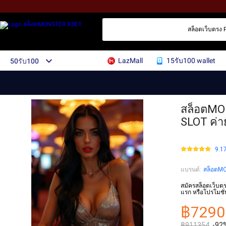
สล็อตเว็บตรง PG
LazMall
15รับ100 wallet
50รับ100
สล็อตMO
SLOT ค่า
9.1
แบรนด์
:
สล็อตM
สมัครสล็อตเว็บตร
แรก หรือโปรโมชั่
฿7290
฿911354
-92