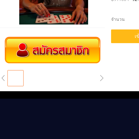
จำนวน
เข