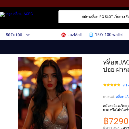
สมัครสล็อต PG SLOT เว็บตรง รับ
LazMall
15รับ100 wallet
50รับ100
สล็อตJAO
บ่อย ฝาก
9.1
แบรนด์
:
สล็อตJ
สมัครสล็อตเว็บตร
แรก หรือโปรโมชั่
฿7290
฿911354
-92