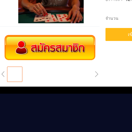
จำนวน
เข