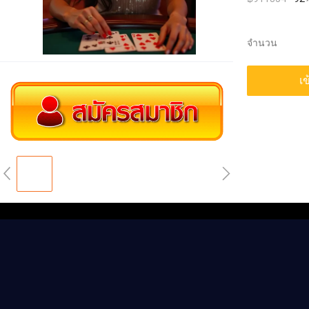
จำนวน
เข