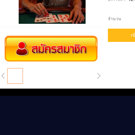
จำนวน
เข