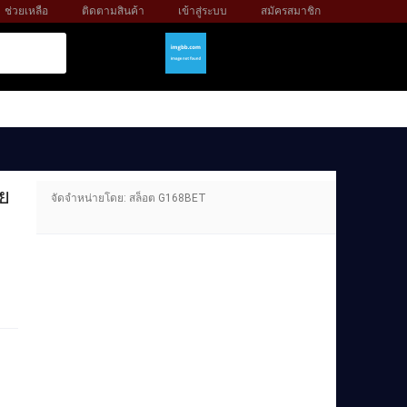
ช่วยเหลือ
ติดตามสินค้า
เข้าสู่ระบบ
สมัครสมาชิก
าย
จัดจำหน่ายโดย: สล็อต G168BET