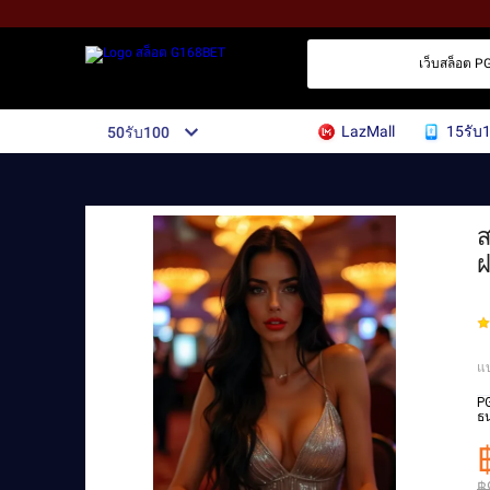
เว็บสล็อต PG SL
LazMall
15รับ1
50รับ100
ส
ฝ
แ
PG
ธ
฿