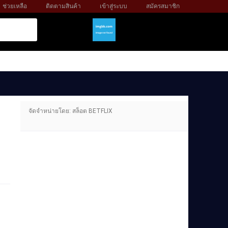
ช่วยเหลือ
ติดตามสินค้า
เข้าสู่ระบบ
สมัครสมาชิก
จัดจำหน่ายโดย: สล็อต BETFLIX