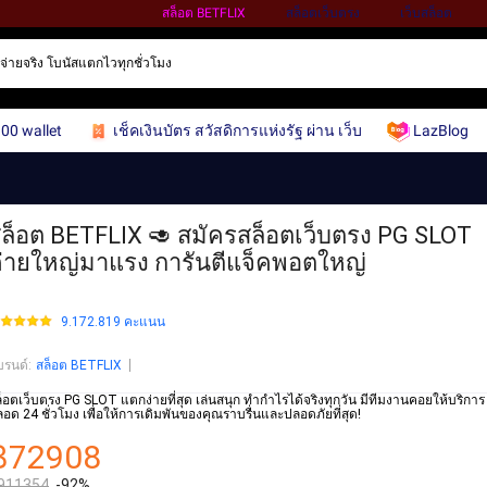
สล็อต BETFLIX
สล็อตเว็บตรง
เว็บสล็อต
ายจริง โบนัสแตกไวทุกชั่วโมง
00 wallet
เช็คเงินบัตร สวัสดิการแห่งรัฐ ผ่าน เว็บ
LazBlog
ล็อต BETFLIX 🥑 สมัครสล็อตเว็บตรง PG SLOT
่ายใหญ่มาแรง การันตีแจ็คพอตใหญ่
9.172.819 คะแนน
บรนด์
:
สล็อต BETFLIX
็อตเว็บตรง PG SLOT แตกง่ายที่สุด เล่นสนุก ทำกำไรได้จริงทุกวัน มีทีมงานคอยให้บริการ
อด 24 ชั่วโมง เพื่อให้การเดิมพันของคุณราบรื่นและปลอดภัยที่สุด!
฿72908
911354
-92%