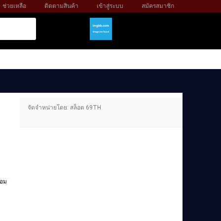
ช่วยเหลือ
ติดตามสินค้า
เข้าสู่ระบบ
สมัครสมาชิก
จัดจำหน่ายโดย: สล็อต 69TH
้อม