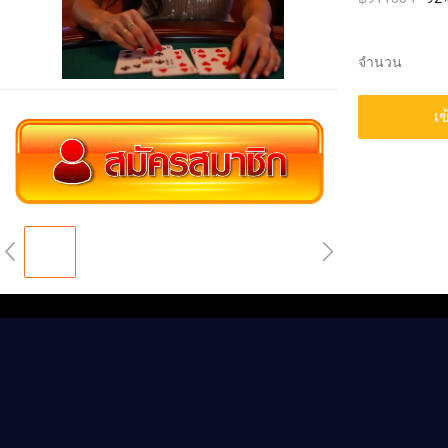
จำนวน
เข