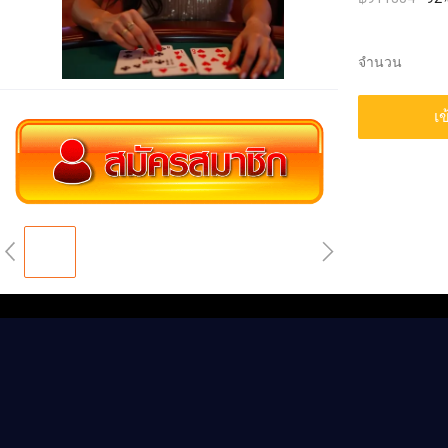
จำนวน
เข