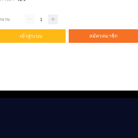
ำนวน
เข้าสู่ระบบ
สมัครสมาชิก