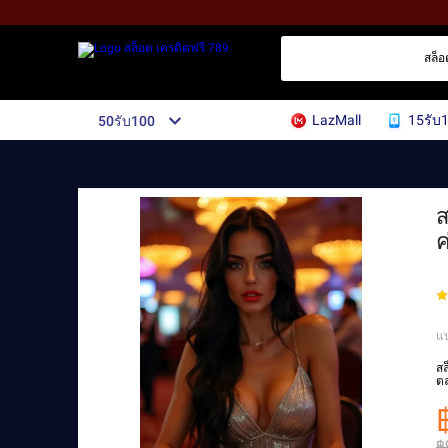
สล็อตเว
LazMall
15รับ1
50รับ100
ส
ค
แ
สล
ตล
฿