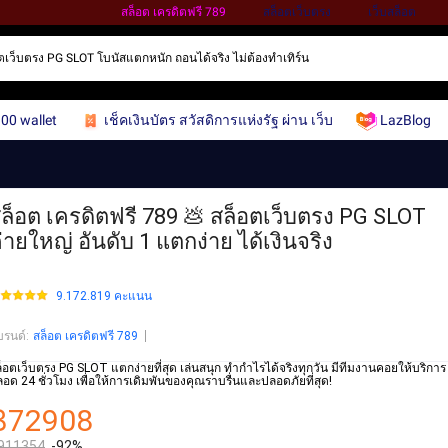
สล็อต เครดิตฟรี 789
สล็อตเว็บตรง
เว็บสล็อต
็บตรง PG SLOT โบนัสแตกหนัก ถอนได้จริง ไม่ต้องทำเทิร์น
00 wallet
เช็คเงินบัตร สวัสดิการแห่งรัฐ ผ่าน เว็บ
LazBlog
ล็อต เครดิตฟรี 789 💩 สล็อตเว็บตรง PG SLOT
่ายใหญ่ อันดับ 1 แตกง่าย ได้เงินจริง
9.172.819 คะแนน
บรนด์
:
สล็อต เครดิตฟรี 789
็อตเว็บตรง PG SLOT แตกง่ายที่สุด เล่นสนุก ทำกำไรได้จริงทุกวัน มีทีมงานคอยให้บริการ
อด 24 ชั่วโมง เพื่อให้การเดิมพันของคุณราบรื่นและปลอดภัยที่สุด!
฿72908
911354
-92%