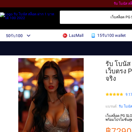
รับ โบนัส ส
เว็บสล็อต PG S
LazMall
15รับ100 wallet
50รับ100
รับ โบนัส
เว็บตรง P
จริง
9.1
แบรนด์
:
รับ โบนั
เว็บสล็อต PG SLO
พร้อมโปรโมชั่นสุด
฿7290