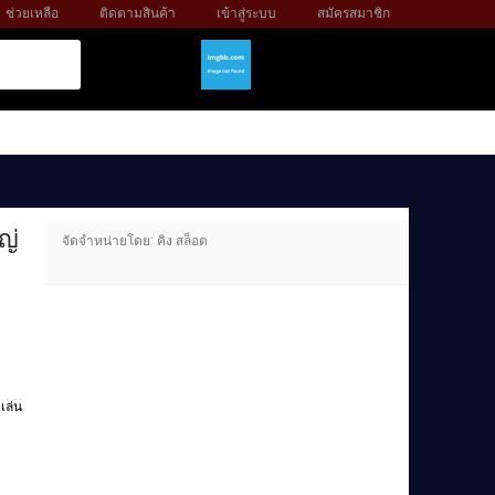
ช่วยเหลือ
ติดตามสินค้า
เข้าสู่ระบบ
สมัครสมาชิก
ญ่
จัดจำหน่ายโดย: คิง สล็อต
เล่น